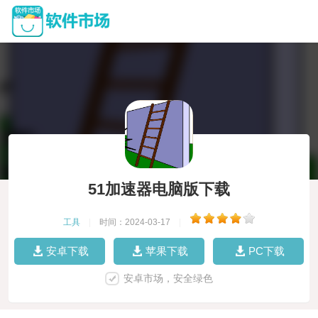
51加速器电脑版下载
工具
|
时间：2024-03-17
|
安卓下载
苹果下载
PC下载
安卓市场，安全绿色