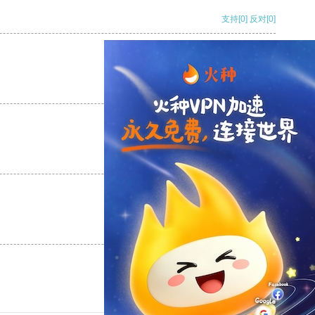
支持
[0]
反对
[0]
支持
[0]
反对
[0]
支持
[0]
反对
[0]
支持
[0]
反对
[0]