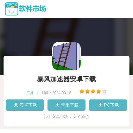
暴风加速器安卓下载
工具
|
时间：2024-03-18
|
安卓下载
苹果下载
PC下载
安卓市场，安全绿色