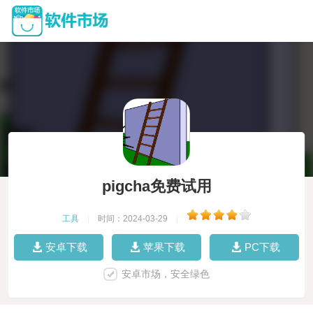
pigcha免费试用
工具
|
时间：2024-03-29
|
安卓下载
苹果下载
PC下载
安卓市场，安全绿色