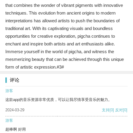
that combines the wonder of vibrant pigments with innovative
techniques. This evolution from ancient origins to modern
interpretations has allowed artists to push the boundaries of
traditional art. With its captivating visuals and boundless
opportunities for creative exploration, pigcha continues to
enchant and inspire both artists and art enthusiasts alike.
Immerse yourself in the world of pigcha, and witness the
mesmerizing beauty that can be achieved through this unique
form of artistic expression.#3#
评论
游客
这款app的音乐资源非常优质，可以让我尽情享受音乐的魅力。
2024-03-29
支持
[0]
反对
[0]
游客
超棒啊 好用