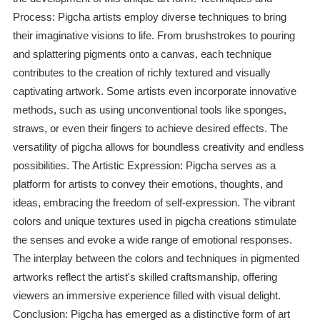
Process: Pigcha artists employ diverse techniques to bring
their imaginative visions to life. From brushstrokes to pouring
and splattering pigments onto a canvas, each technique
contributes to the creation of richly textured and visually
captivating artwork. Some artists even incorporate innovative
methods, such as using unconventional tools like sponges,
straws, or even their fingers to achieve desired effects. The
versatility of pigcha allows for boundless creativity and endless
possibilities. The Artistic Expression: Pigcha serves as a
platform for artists to convey their emotions, thoughts, and
ideas, embracing the freedom of self-expression. The vibrant
colors and unique textures used in pigcha creations stimulate
the senses and evoke a wide range of emotional responses.
The interplay between the colors and techniques in pigmented
artworks reflect the artist's skilled craftsmanship, offering
viewers an immersive experience filled with visual delight.
Conclusion: Pigcha has emerged as a distinctive form of art