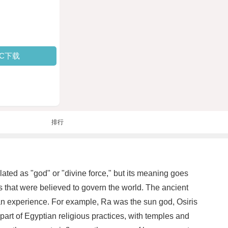
PC下载
排行
lated as "god" or "divine force," but its meaning goes
gs that were believed to govern the world. The ancient
an experience. For example, Ra was the sun god, Osiris
art of Egyptian religious practices, with temples and