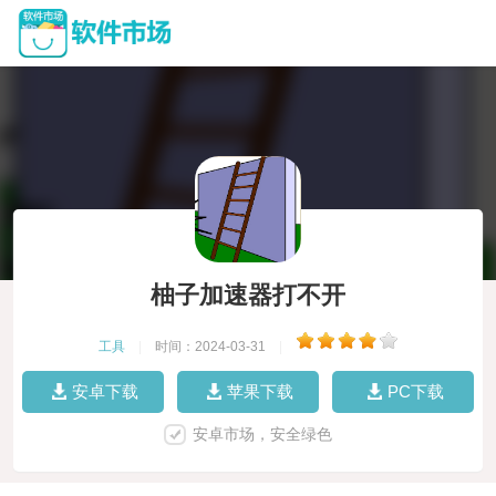
柚子加速器打不开
工具
|
时间：2024-03-31
|
安卓下载
苹果下载
PC下载
安卓市场，安全绿色