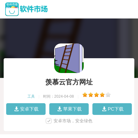
羡慕云官方网址
工具
|
时间：2024-04-08
|
安卓下载
苹果下载
PC下载
安卓市场，安全绿色