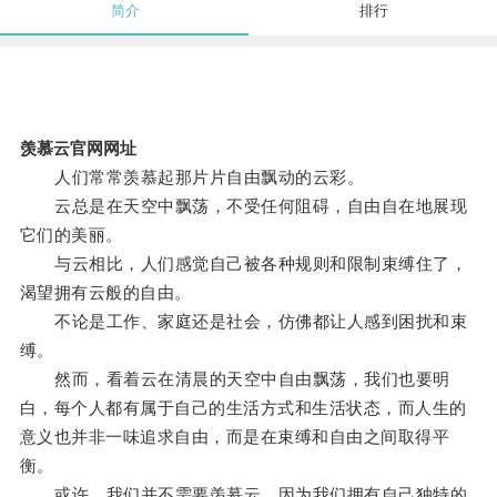
简介
排行
羡慕云官网网址
人们常常羡慕起那片片自由飘动的云彩。
云总是在天空中飘荡，不受任何阻碍，自由自在地展现
它们的美丽。
与云相比，人们感觉自己被各种规则和限制束缚住了，
渴望拥有云般的自由。
不论是工作、家庭还是社会，仿佛都让人感到困扰和束
缚。
然而，看着云在清晨的天空中自由飘荡，我们也要明
白，每个人都有属于自己的生活方式和生活状态，而人生的
意义也并非一味追求自由，而是在束缚和自由之间取得平
衡。
或许，我们并不需要羡慕云，因为我们拥有自己独特的