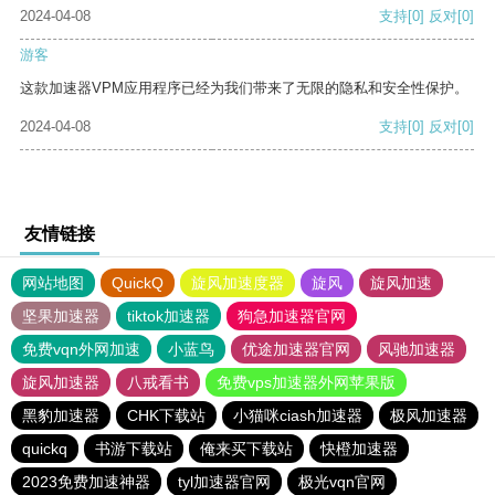
2024-04-08
支持
[0]
反对
[0]
游客
这款加速器VPM应用程序已经为我们带来了无限的隐私和安全性保护。
2024-04-08
支持
[0]
反对
[0]
友情链接
网站地图
QuickQ
旋风加速度器
旋风
旋风加速
坚果加速器
tiktok加速器
狗急加速器官网
免费vqn外网加速
小蓝鸟
优途加速器官网
风驰加速器
旋风加速器
八戒看书
免费vps加速器外网苹果版
黑豹加速器
CHK下载站
小猫咪ciash加速器
极风加速器
quickq
书游下载站
俺来买下载站
快橙加速器
2023免费加速神器
tyl加速器官网
极光vqn官网