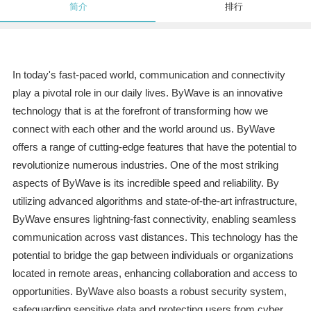
简介
排行
In today's fast-paced world, communication and connectivity
play a pivotal role in our daily lives. ByWave is an innovative
technology that is at the forefront of transforming how we
connect with each other and the world around us. ByWave
offers a range of cutting-edge features that have the potential to
revolutionize numerous industries. One of the most striking
aspects of ByWave is its incredible speed and reliability. By
utilizing advanced algorithms and state-of-the-art infrastructure,
ByWave ensures lightning-fast connectivity, enabling seamless
communication across vast distances. This technology has the
potential to bridge the gap between individuals or organizations
located in remote areas, enhancing collaboration and access to
opportunities. ByWave also boasts a robust security system,
safeguarding sensitive data and protecting users from cyber