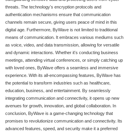
threats. The technology's encryption protocols and
authentication mechanisms ensure that communication
channels remain secure, giving users peace of mind in this
digital age. Furthermore, ByWave is not limited to traditional
means of communication. It embraces various mediums such
as voice, video, and data transmission, allowing for versatile
and dynamic interactions. Whether it's conducting business
meetings, attending virtual conferences, or simply catching up
with loved ones, ByWave offers a seamless and immersive
experience. With its all-encompassing features, ByWave has
the potential to transform industries such as healthcare,
education, business, and entertainment. By seamlessly
integrating communication and connectivity, it opens up new
avenues for growth, innovation, and global collaboration. In
conclusion, ByWave is a game-changing technology that
promises to revolutionize communication and connectivity. Its
advanced features, speed, and security make it a preferred