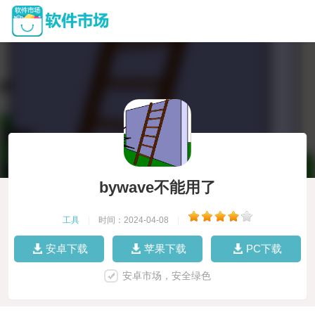
bywave不能用了
工具
|
时间：2024-04-08
|
安卓下载
苹果下载
PC下载
安卓市场，安全绿色