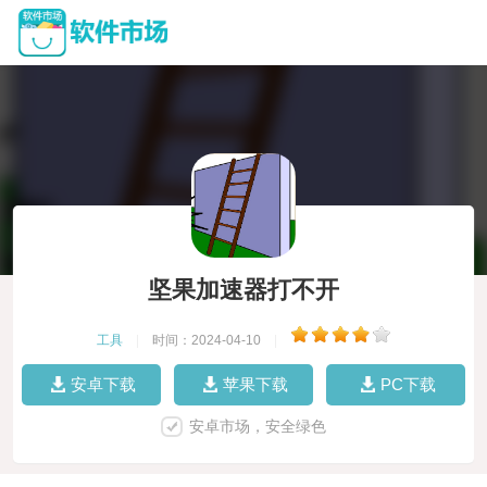
坚果加速器打不开
工具
|
时间：2024-04-10
|
安卓下载
苹果下载
PC下载
安卓市场，安全绿色