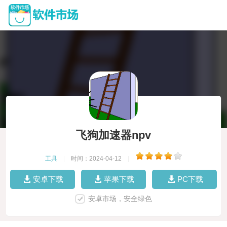
飞狗加速器npv
工具
|
时间：2024-04-12
|
安卓下载
苹果下载
PC下载
安卓市场，安全绿色