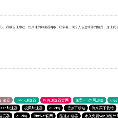
放心。我以前使用过一些其他的加速器app，经常会出现个人信息泄露的情况，这让我
加速器
tiktok加速器
狗急加速器官网
免费vqn外网加速
小蓝
iash加速器
极风加速器
quickq
书游下载站
俺来买下载站
速度器
quickq
BitzNet官网
酷通加速器
永久免费vqn加速外