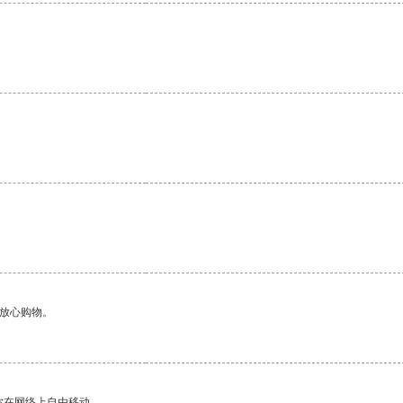
够放心购物。
你在网络上自由移动。