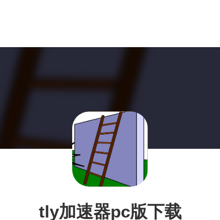
tly加速器pc版下载