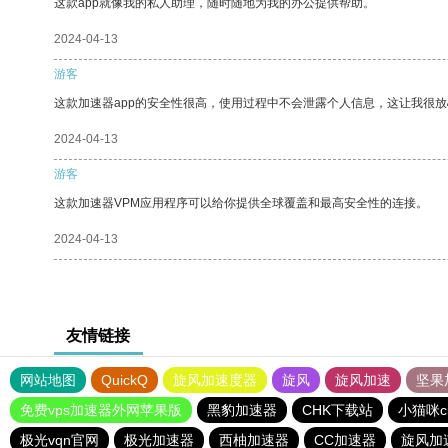
这款app就像我的私人助理，随时随地为我的办公提供帮助。
2024-04-13
游客
这款加速器app的安全性很高，使用过程中不会泄露个人信息，这让我很
2024-04-13
游客
这款加速器VPM应用程序可以给你提供全球覆盖和最高安全性的连接。
2024-04-13
友情链接
网站地图
QuickQ
旋风加速度器
旋风
旋风加速
坚果
免费vps加速器外网苹果版
黑豹加速器
CHK下载站
小猫咪c
极光vqn官网
极光加速器
西柚加速器
CC加速器
旋风加