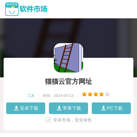
猫猫云官方网址
工具
|
时间：2024-04-13
|
安卓下载
苹果下载
PC下载
安卓市场，安全绿色