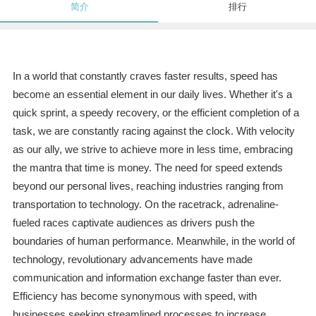
简介
排行
In a world that constantly craves faster results, speed has
become an essential element in our daily lives. Whether it's a
quick sprint, a speedy recovery, or the efficient completion of a
task, we are constantly racing against the clock. With velocity
as our ally, we strive to achieve more in less time, embracing
the mantra that time is money. The need for speed extends
beyond our personal lives, reaching industries ranging from
transportation to technology. On the racetrack, adrenaline-
fueled races captivate audiences as drivers push the
boundaries of human performance. Meanwhile, in the world of
technology, revolutionary advancements have made
communication and information exchange faster than ever.
Efficiency has become synonymous with speed, with
businesses seeking streamlined processes to increase