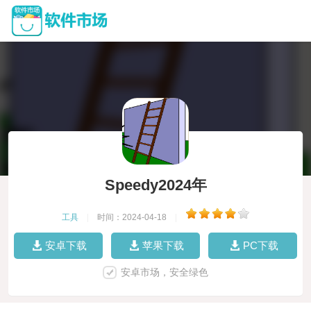
Speedy2024年
工具
|
时间：2024-04-18
|
安卓下载
苹果下载
PC下载
安卓市场，安全绿色