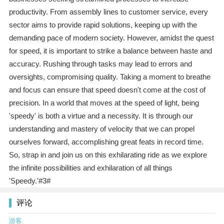
productivity. From assembly lines to customer service, every
sector aims to provide rapid solutions, keeping up with the
demanding pace of modern society. However, amidst the quest
for speed, it is important to strike a balance between haste and
accuracy. Rushing through tasks may lead to errors and
oversights, compromising quality. Taking a moment to breathe
and focus can ensure that speed doesn't come at the cost of
precision. In a world that moves at the speed of light, being
'speedy' is both a virtue and a necessity. It is through our
understanding and mastery of velocity that we can propel
ourselves forward, accomplishing great feats in record time.
So, strap in and join us on this exhilarating ride as we explore
the infinite possibilities and exhilaration of all things
'Speedy.'#3#
评论
游客