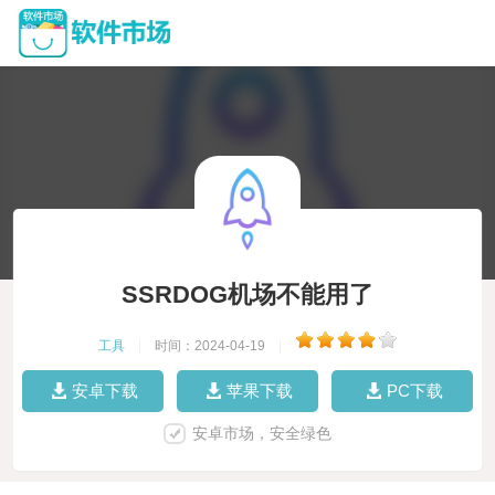
SSRDOG机场不能用了
工具
|
时间：2024-04-19
|
安卓下载
苹果下载
PC下载
安卓市场，安全绿色