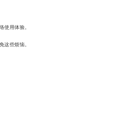
络使用体验。
免这些烦恼。