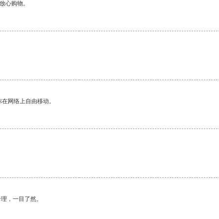
够放心购物。
你在网络上自由移动。
合理，一目了然。