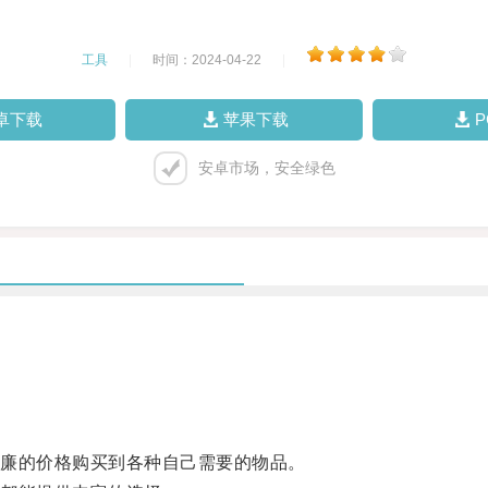
工具
|
时间：2024-04-22
|
卓下载
苹果下载
安卓市场，安全绿色
。
廉的价格购买到各种自己需要的物品。