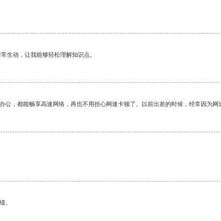
非常生动，让我能够轻松理解知识点。
作办公，都能畅享高速网络，再也不用担心网速卡顿了。以前出差的时候，经常因为网
绩。