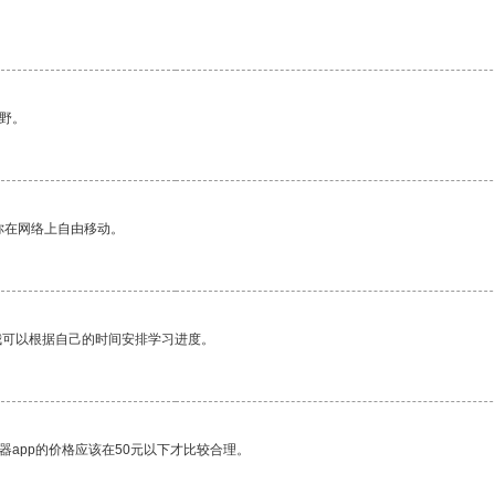
野。
你在网络上自由移动。
我可以根据自己的时间安排学习进度。
器app的价格应该在50元以下才比较合理。