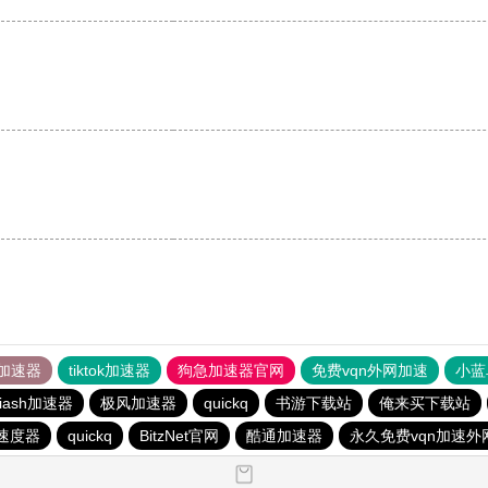
。
加速器
tiktok加速器
狗急加速器官网
免费vqn外网加速
小蓝
iash加速器
极风加速器
quickq
书游下载站
俺来买下载站
速度器
quickq
BitzNet官网
酷通加速器
永久免费vqn加速外