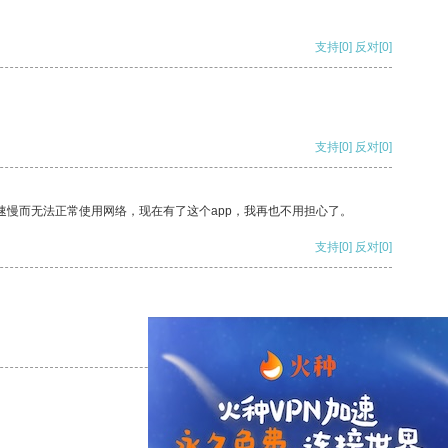
支持
[0]
反对
[0]
支持
[0]
反对
[0]
速慢而无法正常使用网络，现在有了这个app，我再也不用担心了。
支持
[0]
反对
[0]
支持
[0]
反对
[0]
支持
[0]
反对
[0]