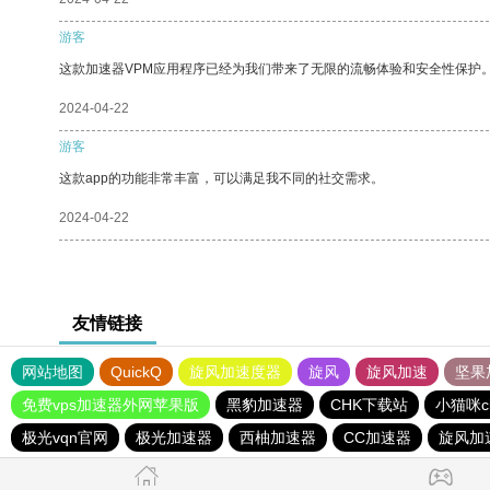
游客
这款加速器VPM应用程序已经为我们带来了无限的流畅体验和安全性保护
2024-04-22
游客
这款app的功能非常丰富，可以满足我不同的社交需求。
2024-04-22
友情链接
网站地图
QuickQ
旋风加速度器
旋风
旋风加速
坚果
免费vps加速器外网苹果版
黑豹加速器
CHK下载站
小猫咪c
极光vqn官网
极光加速器
西柚加速器
CC加速器
旋风加