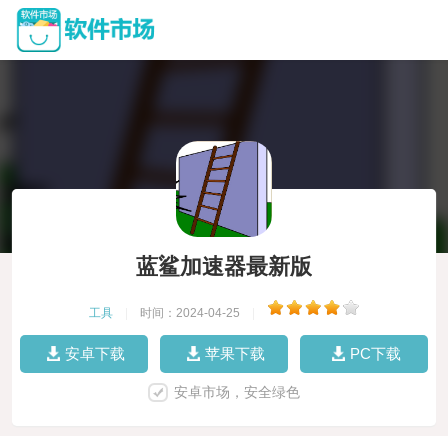
蓝鲨加速器最新版
工具
|
时间：2024-04-25
|
安卓下载
苹果下载
PC下载
安卓市场，安全绿色