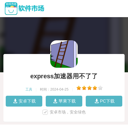
express加速器用不了了
工具
|
时间：2024-04-25
|
安卓下载
苹果下载
PC下载
安卓市场，安全绿色