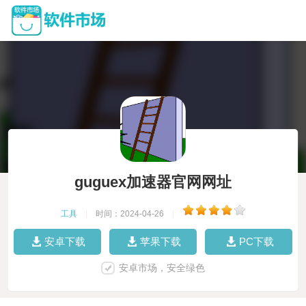
guguex加速器官网网址
工具
|
时间：2024-04-26
|
安卓下载
苹果下载
PC下载
安卓市场，安全绿色