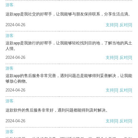
游客
这款app是我社交的好帮手，让我能够与朋友保持联系，分享生活点滴。
2024-04-26
支持
[0]
反对
[0]
游客
这款app是我旅行的好帮手，让我能够轻松找到目的地，了解当地的风土
人情。
2024-04-26
支持
[0]
反对
[0]
游客
这款app的售后服务非常完善，遇到问题总是能够得到妥善解决，让我能
够放心购物。
2024-04-26
支持
[0]
反对
[0]
游客
这款软件的售后服务非常好，遇到问题都能得到及时解决。
2024-04-26
支持
[0]
反对
[0]
游客