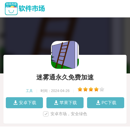
迷雾通永久免费加速
工具
|
时间：2024-04-26
|
安卓下载
苹果下载
PC下载
安卓市场，安全绿色