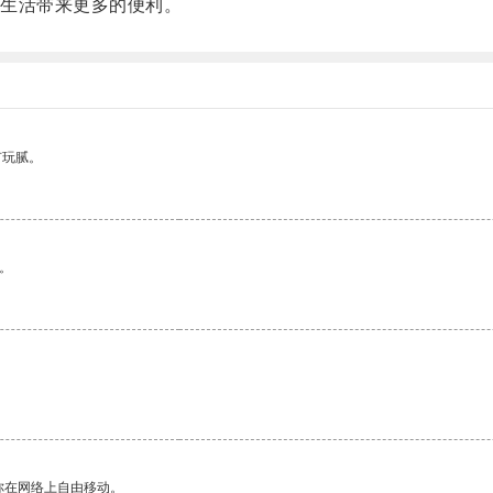
生活带来更多的便利。
有玩腻。
。
你在网络上自由移动。