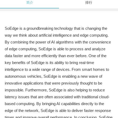
简介
排行
SoEdge is a groundbreaking technology that is changing the
way we think about artificial intelligence and edge computing.
By combining the power of AI algorithms with the convenience
of edge computing, SoEdge is able to process and analyze
data faster and more efficiently than ever before. One of the
key benefits of SoEdge is its ability to bring real-time
intelligence to a wide range of devices. From smart homes to
autonomous vehicles, SoEdge is enabling a new wave of
innovative applications that were previously thought to be
impossible. Furthermore, SoEdge is also helping to reduce
latency issues that are often associated with traditional cloud-
based computing. By bringing AI capabilities directly to the
edge of the network, SoEdge is able to deliver faster response
times and improve overall performance. In conclusion, SoEdge