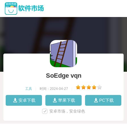
SoEdge vqn
工具
|
时间：2024-04-27
|
安卓下载
苹果下载
PC下载
安卓市场，安全绿色