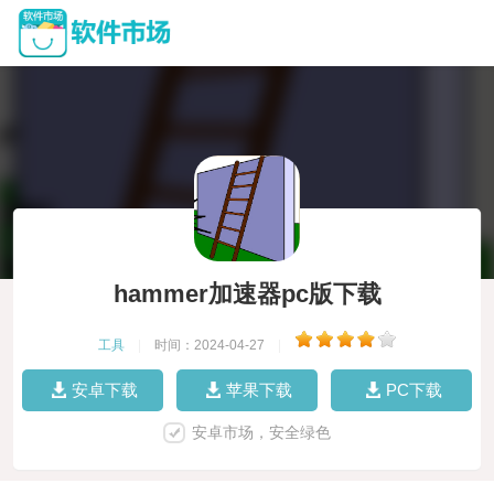
hammer加速器pc版下载
工具
|
时间：2024-04-27
|
安卓下载
苹果下载
PC下载
安卓市场，安全绿色