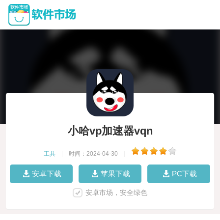
小哈vp加速器vqn
工具
|
时间：2024-04-30
|
安卓下载
苹果下载
PC下载
安卓市场，安全绿色