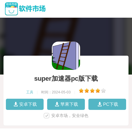
super加速器pc版下载
工具
|
时间：2024-05-03
|
安卓下载
苹果下载
PC下载
安卓市场，安全绿色