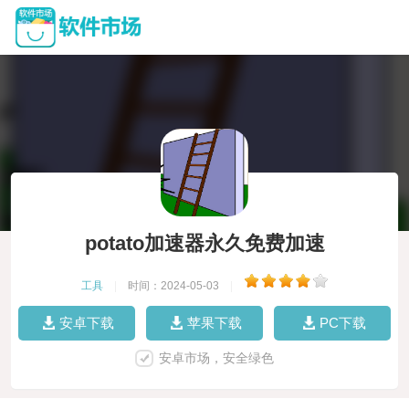
potato加速器永久免费加速
工具
|
时间：2024-05-03
|
安卓下载
苹果下载
PC下载
安卓市场，安全绿色