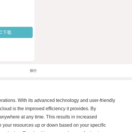
PC下载
排行
rations. With its advanced technology and user-friendly
cloud is the improved efficiency it provides. By
anywhere at any time. This results in increased
ale your resources up or down based on your specific