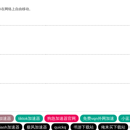
你在网络上自由移动。
加速器
tiktok加速器
狗急加速器官网
免费vqn外网加速
小蓝
iash加速器
极风加速器
quickq
书游下载站
俺来买下载站