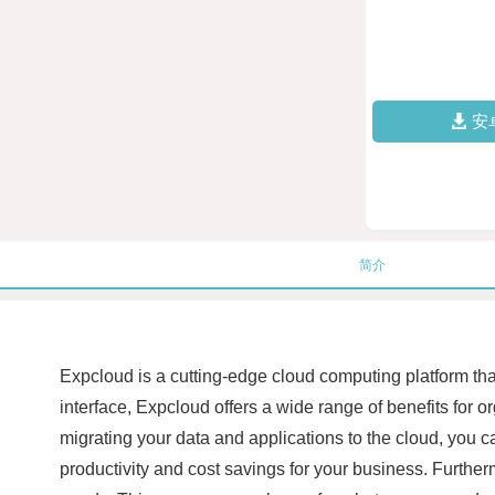
安
简介
Expcloud is a cutting-edge cloud computing platform th
interface, Expcloud offers a wide range of benefits for o
migrating your data and applications to the cloud, you 
productivity and cost savings for your business. Further