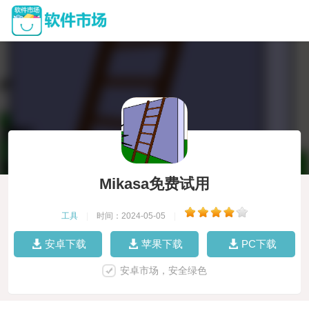
Mikasa免费试用
工具
|
时间：2024-05-05
|
安卓下载
苹果下载
PC下载
安卓市场，安全绿色