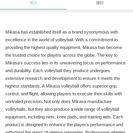
简介
排行
Mikasa has established itself as a brand synonymous with
excellence in the world of volleyball. With a commitment to
providing the highest quality equipment, Mikasa has become
the trusted choice for players across the globe. The key to
Mikasa's success lies in its unwavering focus on performance
and durability. Each volleyball they produce undergoes
extensive research and development to ensure it meets the
highest standards. A Mikasa volleyball offers superior grip,
control, and flight, allowing players to execute their skills with
unrivaled precision. Not only does Mikasa manufacture
volleyballs, but they also produce a wide range of volleyball
equipment, including nets, knee pads, and training aids. Each
product is designed to enhance the player's performance and
withstand the rigors of intense gameplay. Professional athletes,