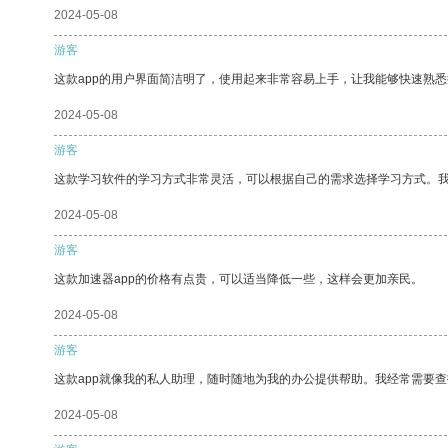
2024-05-08
游客
这款app的用户界面简洁明了，使用起来非常容易上手，让我能够快速熟悉
2024-05-08
游客
这款学习软件的学习方式非常灵活，可以根据自己的需求选择学习方式。
2024-05-08
游客
这款加速器app的价格有点贵，可以适当降低一些，这样会更加亲民。
2024-05-08
游客
这款app就像我的私人助理，随时随地为我的办公提供帮助。我经常需要查
2024-05-08