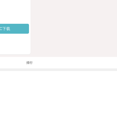
PC下载
排行