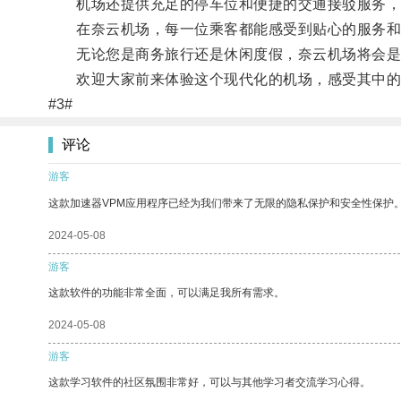
机场还提供充足的停车位和便捷的交通接驳服务，
在奈云机场，每一位乘客都能感受到贴心的服务和
无论您是商务旅行还是休闲度假，奈云机场将会是
欢迎大家前来体验这个现代化的机场，感受其中的
#3#
评论
游客
这款加速器VPM应用程序已经为我们带来了无限的隐私保护和安全性保护
2024-05-08
游客
这款软件的功能非常全面，可以满足我所有需求。
2024-05-08
游客
这款学习软件的社区氛围非常好，可以与其他学习者交流学习心得。