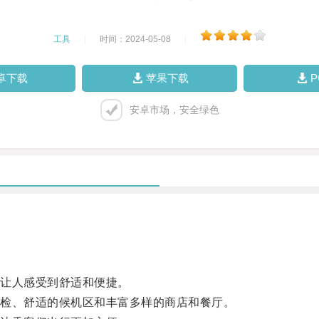
工具
|
时间：2024-05-08
|
卓下载
苹果下载
安卓市场，安全绿色
让人感受到舒适和便捷。
检、舒适的候机区和丰富多样的商店和餐厅。