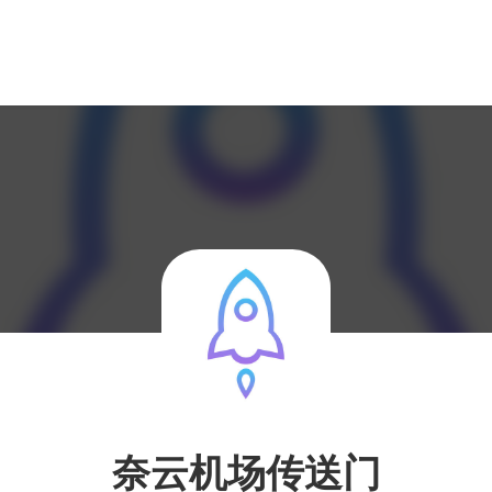
奈云机场传送门