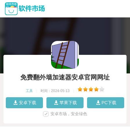
免费翻外墙加速器安卓官网网址
工具
|
时间：2024-05-13
|
安卓下载
苹果下载
PC下载
安卓市场，安全绿色