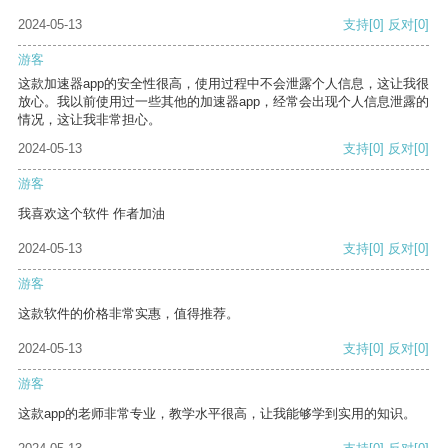
2024-05-13
支持
[0]
反对
[0]
游客
这款加速器app的安全性很高，使用过程中不会泄露个人信息，这让我很
放心。我以前使用过一些其他的加速器app，经常会出现个人信息泄露的
情况，这让我非常担心。
2024-05-13
支持
[0]
反对
[0]
游客
我喜欢这个软件 作者加油
2024-05-13
支持
[0]
反对
[0]
游客
这款软件的价格非常实惠，值得推荐。
2024-05-13
支持
[0]
反对
[0]
游客
这款app的老师非常专业，教学水平很高，让我能够学到实用的知识。