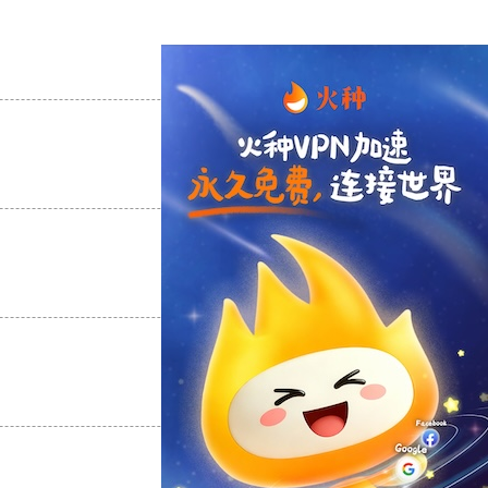
支持
[0]
反对
[0]
支持
[0]
反对
[0]
支持
[0]
反对
[0]
支持
[0]
反对
[0]