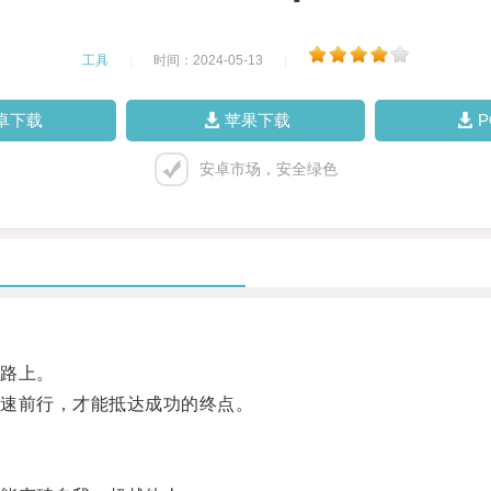
工具
|
时间：2024-05-13
|
卓下载
苹果下载
安卓市场，安全绿色
路上。
速前行，才能抵达成功的终点。