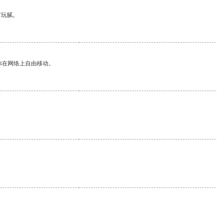
有玩腻。
你在网络上自由移动。