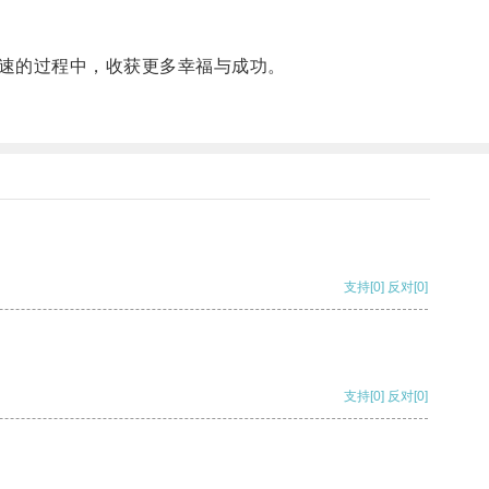
速的过程中，收获更多幸福与成功。
支持
[0]
反对
[0]
支持
[0]
反对
[0]