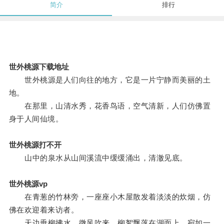
简介
排行
世外桃源下载地址
世外桃源是人们向往的地方，它是一片宁静而美丽的土
地。
在那里，山清水秀，花香鸟语，空气清新，人们仿佛置
身于人间仙境。
世外桃源打不开
山中的泉水从山间溪流中缓缓涌出，清澈见底。
世外桃源vp
在青葱的竹林旁，一座座小木屋散发着淡淡的炊烟，仿
佛在欢迎着来访者。
天边垂柳拂水，微风吹来，柳絮飘落在湖面上，宛如一