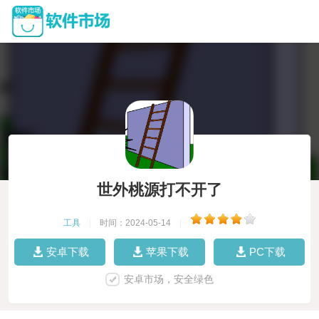
世外桃源打不开了
工具
|
时间：2024-05-14
|
安卓下载
苹果下载
PC下载
安卓市场，安全绿色