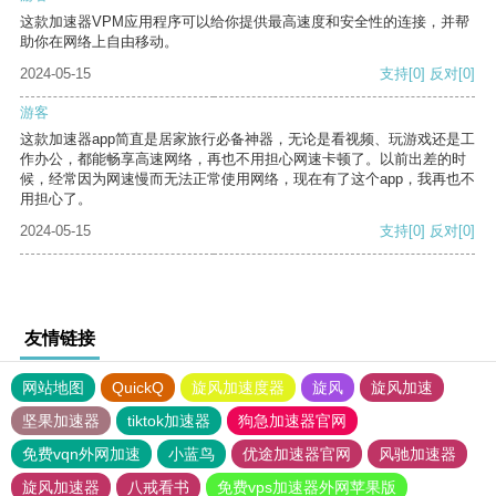
这款加速器VPM应用程序可以给你提供最高速度和安全性的连接，并帮
助你在网络上自由移动。
2024-05-15
支持
[0]
反对
[0]
游客
这款加速器app简直是居家旅行必备神器，无论是看视频、玩游戏还是工
作办公，都能畅享高速网络，再也不用担心网速卡顿了。以前出差的时
候，经常因为网速慢而无法正常使用网络，现在有了这个app，我再也不
用担心了。
2024-05-15
支持
[0]
反对
[0]
友情链接
网站地图
QuickQ
旋风加速度器
旋风
旋风加速
坚果加速器
tiktok加速器
狗急加速器官网
免费vqn外网加速
小蓝鸟
优途加速器官网
风驰加速器
旋风加速器
八戒看书
免费vps加速器外网苹果版