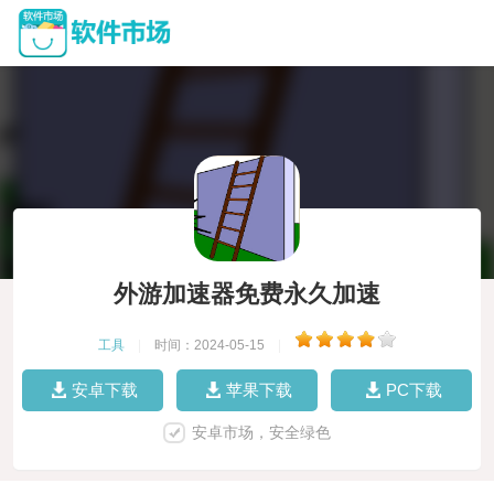
外游加速器免费永久加速
工具
|
时间：2024-05-15
|
安卓下载
苹果下载
PC下载
安卓市场，安全绿色