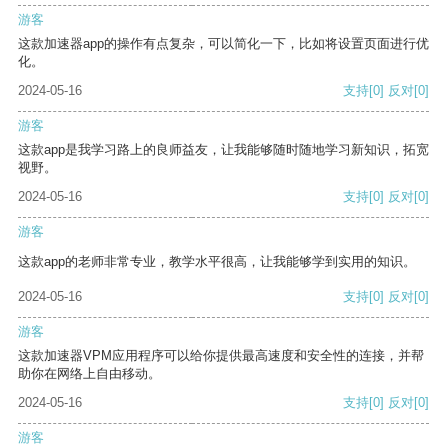
游客
这款加速器app的操作有点复杂，可以简化一下，比如将设置页面进行优
化。
2024-05-16
支持
[0]
反对
[0]
游客
这款app是我学习路上的良师益友，让我能够随时随地学习新知识，拓宽
视野。
2024-05-16
支持
[0]
反对
[0]
游客
这款app的老师非常专业，教学水平很高，让我能够学到实用的知识。
2024-05-16
支持
[0]
反对
[0]
游客
这款加速器VPM应用程序可以给你提供最高速度和安全性的连接，并帮
助你在网络上自由移动。
2024-05-16
支持
[0]
反对
[0]
游客