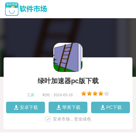
绿叶加速器pc版下载
工具
|
时间：2024-05-16
|
安卓下载
苹果下载
PC下载
安卓市场，安全绿色