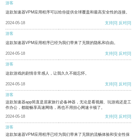
游客
这款加速器VPM应用程序可以给你提供全球覆盖和最高安全性的连接。
2024-05-18
支持
[0]
反对
[0]
游客
这款加速器VPM应用程序已经为我们带来了无限的隐私和自由。
2024-05-18
支持
[0]
反对
[0]
游客
这款游戏的剧情非常感人，让我久久不能忘怀。
2024-05-18
支持
[0]
反对
[0]
游客
这款加速器app简直是居家旅行必备神器，无论是看视频、玩游戏还是工
作办公，都能畅享高速网络，再也不用担心网速卡顿了。
2024-05-18
支持
[0]
反对
[0]
游客
这款加速器VPM应用程序已经为我们带来了无限的流畅体验和安全性保