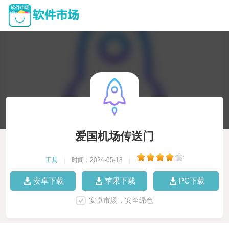
爱国机场传送门
工具
|
时间：2024-05-18
|
安卓下载
苹果下载
PC下载
安卓市场，安全绿色