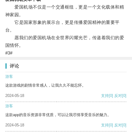
爱国机场不仅是一个交通枢纽，更是一个文化载体和精
神家园。
它是国家形象的展示台，更是传播爱国精神的重要平
台。
愿我们的爱国机场在全世界闪耀光芒，传递着我们的爱
国情怀。
#3#
评论
游客
这款游戏的剧情非常感人，让我久久不能忘怀。
2024-05-18
支持
[0]
反对
[0]
游客
这款app的音乐资源非常优质，可以让我尽情享受音乐的魅力。
2024-05-18
支持
[0]
反对
[0]