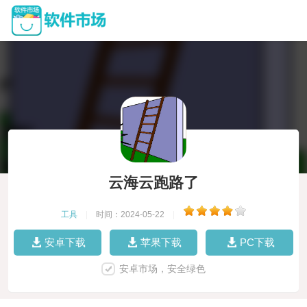
云海云跑路了
工具
|
时间：2024-05-22
|
安卓下载
苹果下载
PC下载
安卓市场，安全绿色