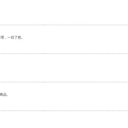
合理，一目了然。
的商品。