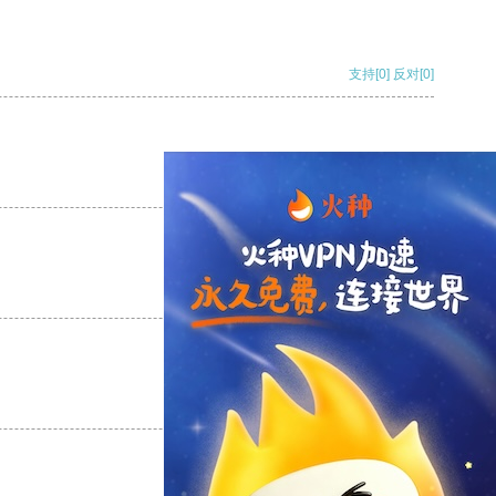
支持
[0]
反对
[0]
支持
[0]
反对
[0]
支持
[0]
反对
[0]
支持
[0]
反对
[0]