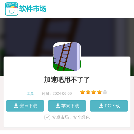
加速吧用不了了
工具
|
时间：2024-06-09
|
安卓下载
苹果下载
PC下载
安卓市场，安全绿色