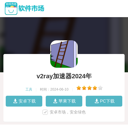
v2ray加速器2024年
工具
|
时间：2024-06-10
|
安卓下载
苹果下载
PC下载
安卓市场，安全绿色