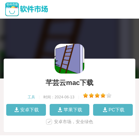
芊芸云mac下载
工具
|
时间：2024-06-13
|
安卓下载
苹果下载
PC下载
安卓市场，安全绿色