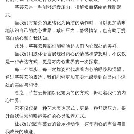
芊芸云是一种能够舒缓压力、排解负面情绪的舞蹈形
式。
当我们将繁杂的思绪化为简洁的动作时，可以更加清晰
地认识自己的内心世界，减轻压力，舒缓情绪，也有助于提
高自信心和自我认知。
此外，芊芸云舞蹈也能够唤起人们内心深处的美好。
当我们用肢体语言展现出内心的情感和梦想时，不仅仅
是一种表达方式，更是对内心世界的一次探索。
每一个舞步、每一次舞姿都代表着内心的呼唤和渴望，
通过芊芸云的表达，我们能够更加真实地感受到自己内心深
处的美丽与和谐。
总之，芊芸云舞蹈以化繁为简的方式，舞动着我们的内
心世界。
它不仅仅是一种艺术表达形式，更是一种舒缓压力、提
升自我认知和唤起美好的心灵滋养方式。
让我们跟随芊芸云的音乐和动作，探寻内心的声音与自
我成长的轨迹。