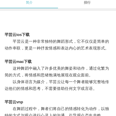
简介
排行
芊芸云ios下载
芊芸云是一种非常独特的舞蹈形式，它不仅仅是简单的
动作串联，更是一种抒发情感和表达内心的艺术表现形式。
芊芸云mac下载
这种舞蹈中融入了许多优美的舞姿和动作，通过化繁为
简的方式，将情感和思绪饱满地展现在观众面前。
以身体语言为媒介，芊芸云让每一个舞者能够完整地传
达他们的情感和思考，不需要借助任何文字或言语。
芊芸云vnp
在舞蹈过程中，舞者们将自己的情感转化为动作，以独
特的方式与观众进行心灵上的沟通，引导观众产生共鸣。