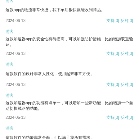
游客
这款app的物流非常快捷，我下单后很快就能收到商品。
2024-06-13
支持
[0]
反对
[0]
游客
这款加速器app的安全性有待提高，可以加强防护措施，比如增加双重验
证。
2024-06-13
支持
[0]
反对
[0]
游客
这款软件的设计非常人性化，使用起来非常方便。
2024-06-13
支持
[0]
反对
[0]
游客
这款加速器app的功能有点单一，可以增加一些新功能，比如增加一个自
动切换线路的功能。
2024-06-13
支持
[0]
反对
[0]
游客
这款软件的功能非常全面，可以满足我所有需求。