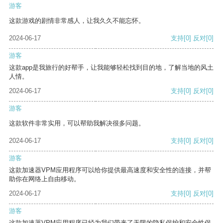
游客
这款游戏的剧情非常感人，让我久久不能忘怀。
2024-06-17
支持
[0]
反对
[0]
游客
这款app是我旅行的好帮手，让我能够轻松找到目的地，了解当地的风土
人情。
2024-06-17
支持
[0]
反对
[0]
游客
这款软件非常实用，可以帮助我解决很多问题。
2024-06-17
支持
[0]
反对
[0]
游客
这款加速器VPM应用程序可以给你提供最高速度和安全性的连接，并帮
助你在网络上自由移动。
2024-06-17
支持
[0]
反对
[0]
游客
这款加速器VPM应用程序已经为我们带来了无限的隐私保护和安全性保