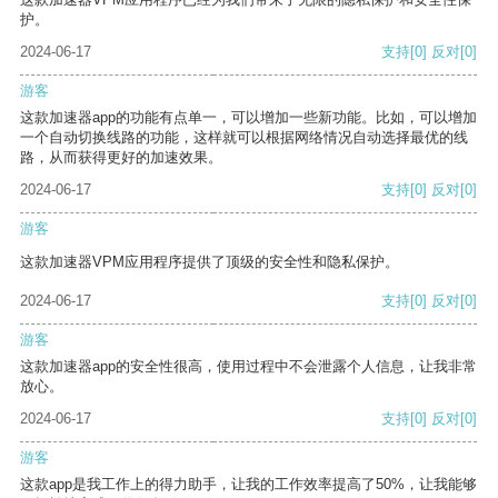
护。
2024-06-17
支持
[0]
反对
[0]
游客
这款加速器app的功能有点单一，可以增加一些新功能。比如，可以增加
一个自动切换线路的功能，这样就可以根据网络情况自动选择最优的线
路，从而获得更好的加速效果。
2024-06-17
支持
[0]
反对
[0]
游客
这款加速器VPM应用程序提供了顶级的安全性和隐私保护。
2024-06-17
支持
[0]
反对
[0]
游客
这款加速器app的安全性很高，使用过程中不会泄露个人信息，让我非常
放心。
2024-06-17
支持
[0]
反对
[0]
游客
这款app是我工作上的得力助手，让我的工作效率提高了50%，让我能够