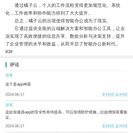
通过橘子云，个人的工作流程变得更加规范化、系统
化，工作效率和协作能力得到了大大提升。
总之，橘子云的出现使得智能办公成为了现实。
它通过提供全面的云端解决方案和智能办公工具，让企
业实现了高效便捷的信息共享、数据分析与决策支持，提升
了企业管理的水平和效益，从而开启了智能办公新时代。
#3#
评论
游客
这个是app神器
2024-06-17
支持
[0]
反对
[0]
游客
这款加速器app的安全性有待提高，可以加强防护措施，比如增加双重验
证。
2024-06-17
支持
[0]
反对
[0]