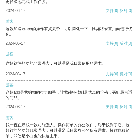
更轻松地完成工作任务。
2024-06-17
支持
[0]
反对
[0]
游客
这款加速器app的操作有点复杂，可以简化一下，比如将设置页面进行优
化。
2024-06-17
支持
[0]
反对
[0]
游客
这款软件的功能非常强大，可以满足我日常使用的需求。
2024-06-17
支持
[0]
反对
[0]
游客
这款app是我购物的得力助手，让我能够找到最优惠的价格，买到最合适
的商品。
2024-06-17
支持
[0]
反对
[0]
游客
我一直在寻找一款功能强大、操作简单的办公软件，终于找到了它。这
款软件的功能非常强大，可以满足我日常办公的所有需求。操作也很简
单，即使是小白也能快速上手。