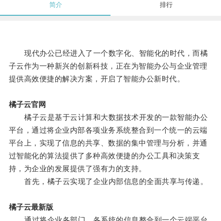
简介
排行
现代办公已经进入了一个数字化、智能化的时代，而橘
子云作为一种新兴的创新科技，正在为智能办公与企业管理
提供高效便捷的解决方案，开启了智能办公新时代。
橘子云官网
橘子云是基于云计算和大数据技术开发的一款智能办公
平台，通过将企业内部各项业务系统整合到一个统一的云端
平台上，实现了信息的共享、数据的集中管理与分析，并通
过智能化的算法提供了多种高效便捷的办公工具和决策支
持，为企业的发展提供了强有力的支持。
首先，橘子云实现了企业内部信息的全面共享与传递。
橘子云最新版
通过将企业各部门、各系统的信息整合到一个云端平台