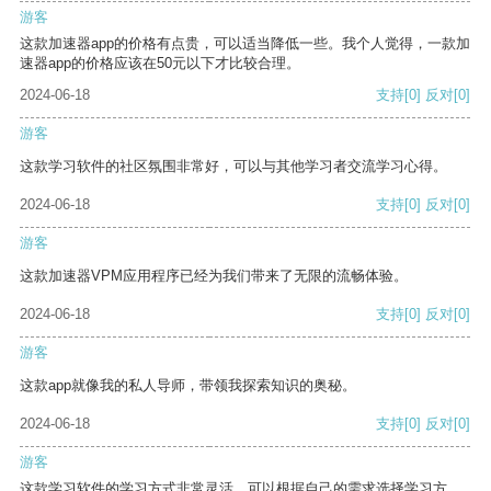
游客
这款加速器app的价格有点贵，可以适当降低一些。我个人觉得，一款加
速器app的价格应该在50元以下才比较合理。
2024-06-18
支持
[0]
反对
[0]
游客
这款学习软件的社区氛围非常好，可以与其他学习者交流学习心得。
2024-06-18
支持
[0]
反对
[0]
游客
这款加速器VPM应用程序已经为我们带来了无限的流畅体验。
2024-06-18
支持
[0]
反对
[0]
游客
这款app就像我的私人导师，带领我探索知识的奥秘。
2024-06-18
支持
[0]
反对
[0]
游客
这款学习软件的学习方式非常灵活，可以根据自己的需求选择学习方