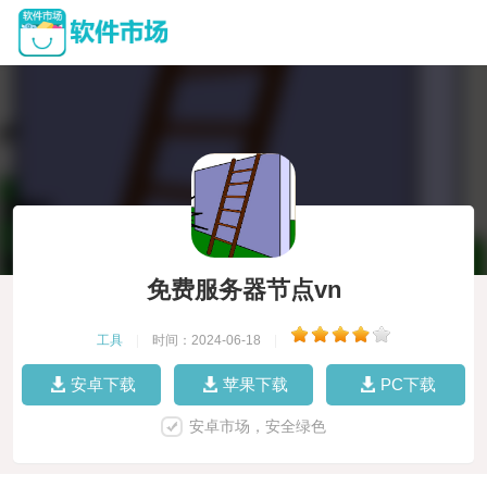
免费服务器节点vn
工具
|
时间：2024-06-18
|
安卓下载
苹果下载
PC下载
安卓市场，安全绿色