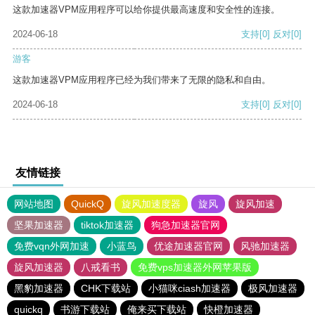
这款加速器VPM应用程序可以给你提供最高速度和安全性的连接。
2024-06-18
支持
[0]
反对
[0]
游客
这款加速器VPM应用程序已经为我们带来了无限的隐私和自由。
2024-06-18
支持
[0]
反对
[0]
友情链接
网站地图
QuickQ
旋风加速度器
旋风
旋风加速
坚果加速器
tiktok加速器
狗急加速器官网
免费vqn外网加速
小蓝鸟
优途加速器官网
风驰加速器
旋风加速器
八戒看书
免费vps加速器外网苹果版
黑豹加速器
CHK下载站
小猫咪ciash加速器
极风加速器
quickq
书游下载站
俺来买下载站
快橙加速器