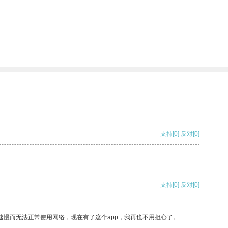
支持
[0]
反对
[0]
支持
[0]
反对
[0]
速慢而无法正常使用网络，现在有了这个app，我再也不用担心了。