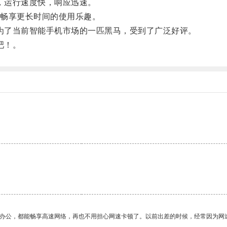
，运行速度快，响应迅速。
畅享更长时间的使用乐趣。
为了当前智能手机市场的一匹黑马，受到了广泛好评。
吧！。
作办公，都能畅享高速网络，再也不用担心网速卡顿了。以前出差的时候，经常因为网