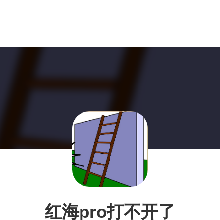
红海pro打不开了