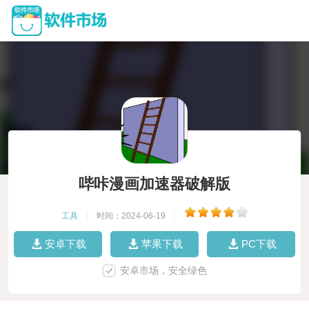
哔咔漫画加速器破解版
工具
|
时间：2024-06-19
|
安卓下载
苹果下载
PC下载
安卓市场，安全绿色