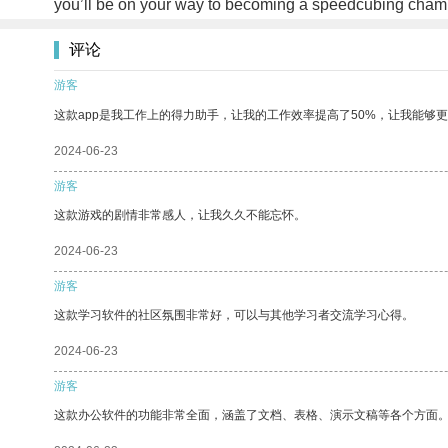
you’ll be on your way to becoming a speedcubing champ
评论
游客
这款app是我工作上的得力助手，让我的工作效率提高了50%，让我能够
2024-06-23
游客
这款游戏的剧情非常感人，让我久久不能忘怀。
2024-06-23
游客
这款学习软件的社区氛围非常好，可以与其他学习者交流学习心得。
2024-06-23
游客
这款办公软件的功能非常全面，涵盖了文档、表格、演示文稿等各个方面