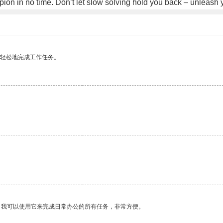
ion in no time. Don’t let slow solving hold you back – unleas
更轻松地完成工作任务。
。我可以使用它来完成日常办公的所有任务，非常方便。