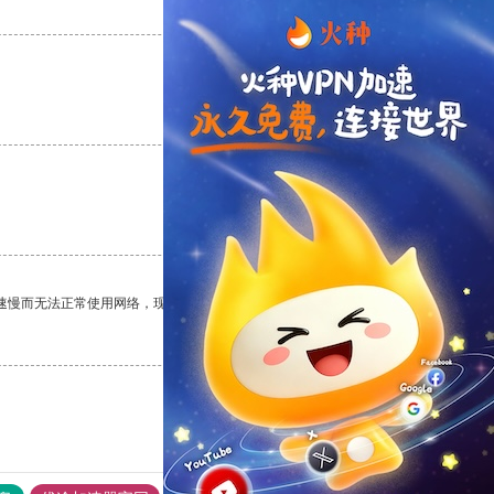
支持
[0]
反对
[0]
支持
[0]
反对
[0]
支持
[0]
反对
[0]
速慢而无法正常使用网络，现在有了这个app，我再也不用担心了。
支持
[0]
反对
[0]