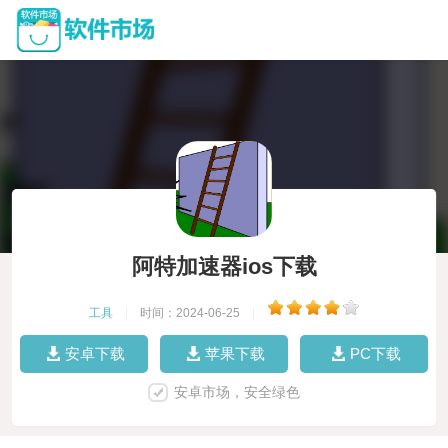
阿特加速器ios下载
工具
|
时间：2024-06-25
|
安卓下载
苹果下载
PC下载
安卓市场，安全绿色