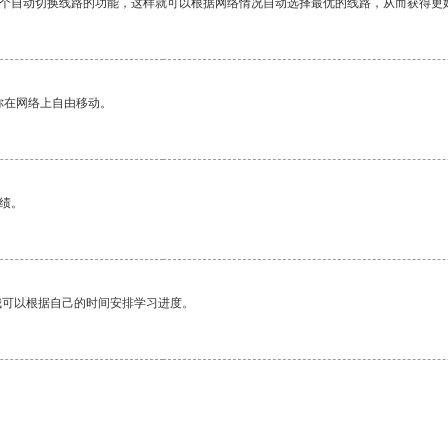
一个自动切换线路的功能，这样就可以根据网络情况自动选择最优的线路，从而获得更
你在网络上自由移动。
绩。
我可以根据自己的时间安排学习进度。