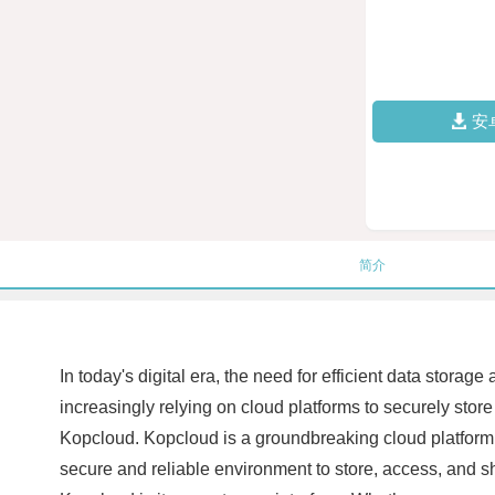
安
简介
In today's digital era, the need for efficient data stor
increasingly relying on cloud platforms to securely sto
Kopcloud. Kopcloud is a groundbreaking cloud platform th
secure and reliable environment to store, access, and 