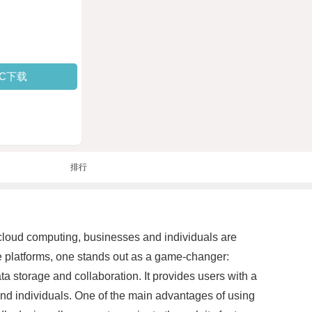
PC下载
排行
f cloud computing, businesses and individuals are
se platforms, one stands out as a game-changer:
a storage and collaboration. It provides users with a
nd individuals. One of the main advantages of using