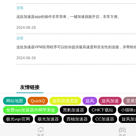
游客
这款加速器app的操作非常简单，一键加速就能开启，非常方便。
2024-06-26
游客
这款加速器VPM应用程序可以给你提供最高速度和安全性的连接，并帮助
2024-06-26
友情链接
网站地图
QuickQ
旋风加速度器
旋风
旋风加速
坚果
免费vps加速器外网苹果版
黑豹加速器
CHK下载站
小猫咪c
极光vqn官网
极光加速器
西柚加速器
CC加速器
旋风加
首页
安卓