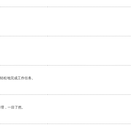
。
更轻松地完成工作任务。
合理，一目了然。