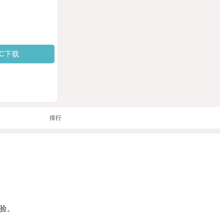
PC下载
排行
验。