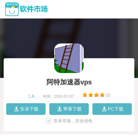
阿特加速器vps
工具
|
时间：2024-07-07
|
安卓下载
苹果下载
PC下载
安卓市场，安全绿色