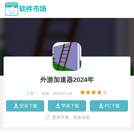
外游加速器2024年
工具
|
时间：2024-07-18
|
安卓下载
苹果下载
PC下载
安卓市场，安全绿色